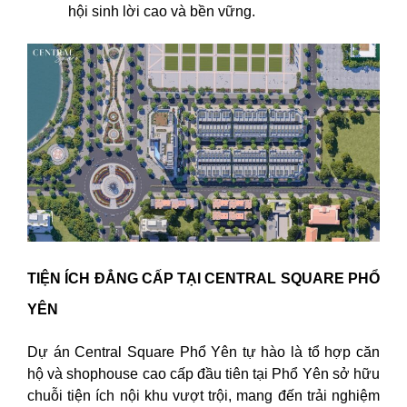
hội sinh lời cao và bền vững.
TIỆN ÍCH ĐẲNG CẤP TẠI CENTRAL SQUARE PHỔ
YÊN
Dự án Central Square Phổ Yên tự hào là tổ hợp căn
hộ và shophouse cao cấp đầu tiên tại Phổ Yên sở hữu
chuỗi tiện ích nội khu vượt trội, mang đến trải nghiệm