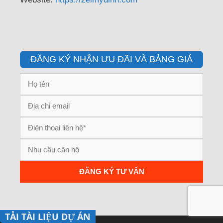
ĐĂNG KÝ NHẬN ƯU ĐÃI VÀ BẢNG GIÁ
TẢI TÀI LIỆU DỰ ÁN