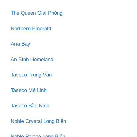
The Queen Giải Phóng
Northern Emerald
Aria Bay
An Bình Homeland
Taseco Trung Văn
Taseco Mê Linh
Taseco Bắc Ninh
Noble Crystal Long Biên
Noble Palace Long Biên