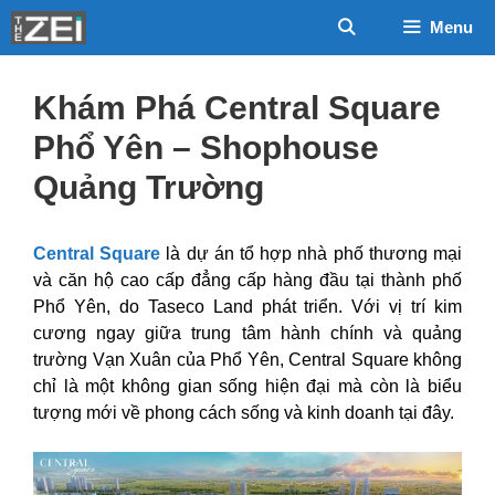
Chuyển
Menu
đến
nội
dung
Khám Phá Central Square
Phổ Yên – Shophouse
Quảng Trường
Central Square
là dự án tổ hợp nhà phố thương mại
và căn hộ cao cấp đẳng cấp hàng đầu tại thành phố
Phổ Yên, do Taseco Land phát triển. Với vị trí kim
cương ngay giữa trung tâm hành chính và quảng
trường Vạn Xuân của Phổ Yên, Central Square không
chỉ là một không gian sống hiện đại mà còn là biểu
tượng mới về phong cách sống và kinh doanh tại đây.