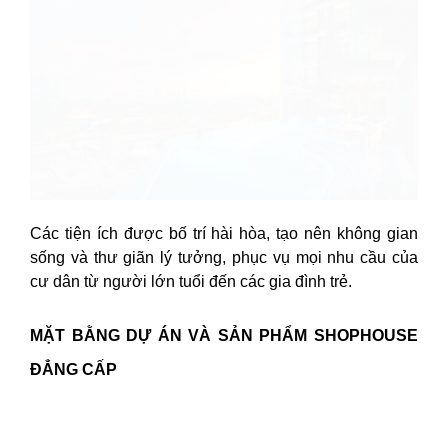
Các tiện ích được bố trí hài hòa, tạo nên không gian
sống và thư giãn lý tưởng, phục vụ mọi nhu cầu của
cư dân từ người lớn tuổi đến các gia đình trẻ.
MẶT BẰNG DỰ ÁN VÀ SẢN PHẨM SHOPHOUSE
ĐẲNG CẤP