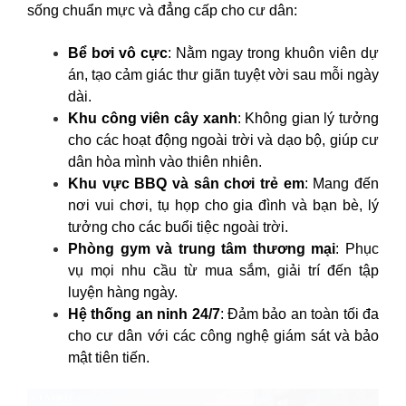
sống chuẩn mực và đẳng cấp cho cư dân:
Bể bơi vô cực
: Nằm ngay trong khuôn viên dự
án, tạo cảm giác thư giãn tuyệt vời sau mỗi ngày
dài.
Khu công viên cây xanh
: Không gian lý tưởng
cho các hoạt động ngoài trời và dạo bộ, giúp cư
dân hòa mình vào thiên nhiên.
Khu vực BBQ và sân chơi trẻ em
: Mang đến
nơi vui chơi, tụ họp cho gia đình và bạn bè, lý
tưởng cho các buổi tiệc ngoài trời.
Phòng gym và trung tâm thương mại
: Phục
vụ mọi nhu cầu từ mua sắm, giải trí đến tập
luyện hàng ngày.
Hệ thống an ninh 24/7
: Đảm bảo an toàn tối đa
cho cư dân với các công nghệ giám sát và bảo
mật tiên tiến.