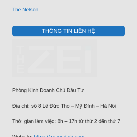
The Nelson
THÔNG TIN LIÊN HỆ
Phòng Kinh Doanh Chủ Đầu Tư
Địa chỉ: số 8 Lê Đức Thọ – Mỹ Đình – Hà Nội
Thời gian làm việc: 8h – 17h từ thứ 2 đến thứ 7
Website:
https://zeimydinh.com