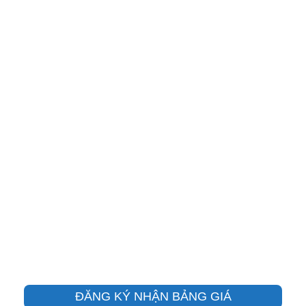
ĐĂNG KÝ NHẬN BẢNG GIÁ