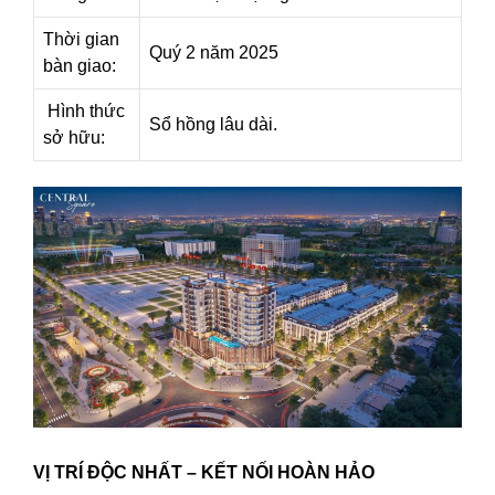
Thời gian
Quý 2 năm 2025
bàn giao:
Hình thức
Sổ hồng lâu dài.
sở hữu:
VỊ TRÍ ĐỘC NHẤT – KẾT NỐI HOÀN HẢO