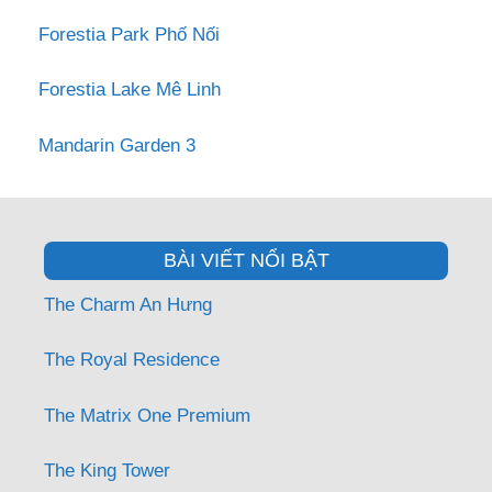
Forestia Park Phố Nối
Forestia Lake Mê Linh
Mandarin Garden 3
BÀI VIẾT NỔI BẬT
The Charm An Hưng
The Royal Residence
The Matrix One Premium
The King Tower