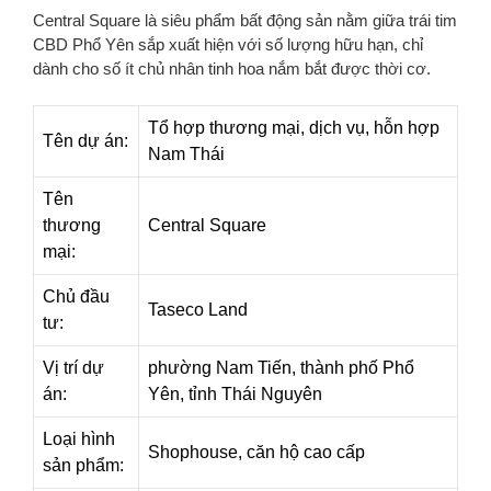
Central Square là siêu phẩm bất động sản nằm giữa trái tim
CBD Phổ Yên sắp xuất hiện với số lượng hữu hạn, chỉ
dành cho số ít chủ nhân tinh hoa nắm bắt được thời cơ.
Tổ hợp thương mại, dịch vụ, hỗn hợp
Tên dự án:
Nam Thái
Tên
thương
Central Square
mại:
Chủ đầu
Taseco Land
tư:
Vị trí dự
phường Nam Tiến, thành phố Phổ
án:
Yên, tỉnh Thái Nguyên
Loại hình
Shophouse, căn hộ cao cấp
sản phẩm: