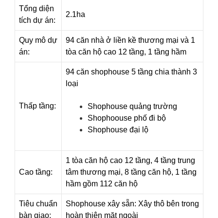
Tổng diện
2.1ha
tích dự án:
Quy mô dự
94 căn nhà ở liền kề thương mại và 1
án:
tòa căn hộ cao 12 tầng, 1 tầng hầm
94 căn shophouse 5 tầng chia thành 3
loại
Thấp tầng:
Shophouse quảng trường
Shophoouse phố đi bộ
Shophouse đại lộ
1 tòa căn hộ cao 12 tầng, 4 tầng trung
Cao tầng:
tâm thương mại, 8 tầng căn hộ, 1 tầng
hầm gồm 112 căn hộ
Tiêu chuẩn
Shophouse xây sẵn: Xây thô bên trong
bàn giao:
hoàn thiện mặt ngoài