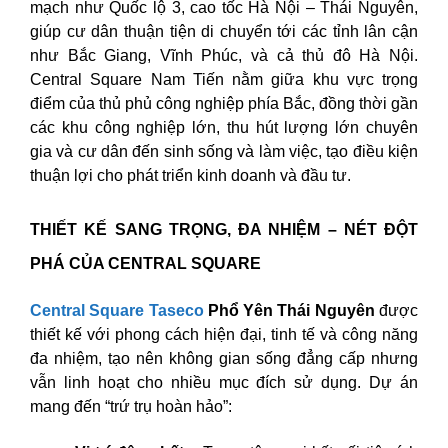
mạch như Quốc lộ 3, cao tốc Hà Nội – Thái Nguyên,
giúp cư dân thuận tiện di chuyển tới các tỉnh lân cận
như Bắc Giang, Vĩnh Phúc, và cả thủ đô Hà Nội.
Central Square Nam Tiến nằm giữa khu vực trọng
điểm của thủ phủ công nghiệp phía Bắc, đồng thời gần
các khu công nghiệp lớn, thu hút lượng lớn chuyên
gia và cư dân đến sinh sống và làm việc, tạo điều kiện
thuận lợi cho phát triển kinh doanh và đầu tư.
THIẾT KẾ SANG TRỌNG, ĐA NHIỆM – NÉT ĐỘT
PHÁ CỦA CENTRAL SQUARE
Central Square Taseco
Phổ Yên Thái Nguyên
được
thiết kế với phong cách hiện đại, tinh tế và công năng
đa nhiệm, tạo nên không gian sống đẳng cấp nhưng
vẫn linh hoạt cho nhiều mục đích sử dụng. Dự án
mang đến “trứ trụ hoàn hảo”: