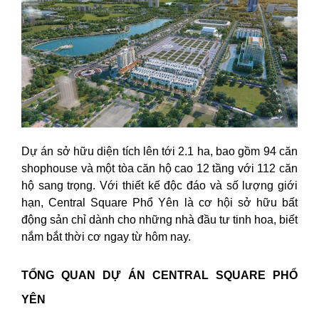
Dự án sở hữu diện tích lên tới 2.1 ha, bao gồm 94 căn
shophouse và một tòa căn hộ cao 12 tầng với 112 căn
hộ sang trọng. Với thiết kế độc đáo và số lượng giới
hạn, Central Square Phổ Yên là cơ hội sở hữu bất
động sản chỉ dành cho những nhà đầu tư tinh hoa, biết
nắm bắt thời cơ ngay từ hôm nay.
TỔNG QUAN DỰ ÁN CENTRAL SQUARE PHỔ
YÊN