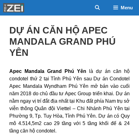
Chuyển
Menu
đến
nội
dung
DỰ ÁN CĂN HỘ APEC
MANDALA GRAND PHÚ
YÊN
Apec Mandala Grand Phú Yên
là dự án căn hộ
condotel thứ 2 tại Tỉnh Phú Yên sau Dự án Condotel
Apec Mandala Wyndham Phú Yên mở bán vào cuối
năm 2018 do chủ đầu tư Apec Group triển khai. Dự án
nằm ngay vị trí đắt địa nhất tại Khu đất phía Nam trụ sở
viễn thông Quân đội Viettel – Chi Nhánh Phú Yên tại
Phường 9, Tp. Tuy Hòa, Tỉnh Phú Yên. Dự án có Quy
mô 4.514,5m2 cao 29 tầng với 5 tầng khối đế & 24
tầng căn hộ condotel.