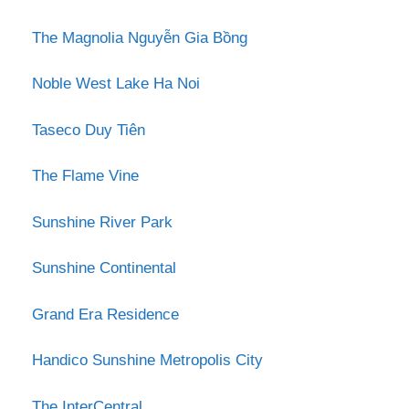
The Magnolia Nguyễn Gia Bồng
Noble West Lake Ha Noi
Taseco Duy Tiên
The Flame Vine
Sunshine River Park
Sunshine Continental
Grand Era Residence
Handico Sunshine Metropolis City
The InterCentral