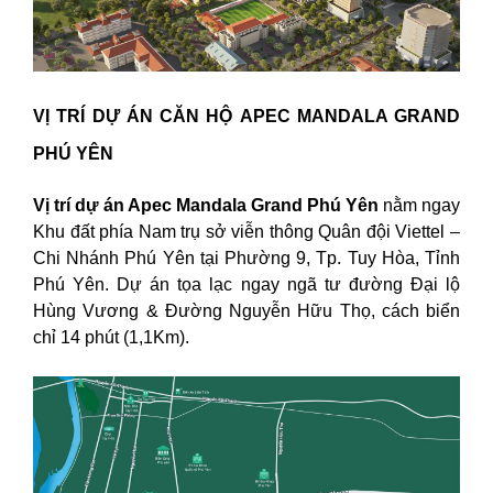
VỊ TRÍ DỰ ÁN CĂN HỘ APEC MANDALA GRAND
PHÚ YÊN
Vị trí dự án Apec Mandala Grand Phú Yên
nằm ngay
Khu đất phía Nam trụ sở viễn thông Quân đội Viettel –
Chi Nhánh Phú Yên tại Phường 9, Tp. Tuy Hòa, Tỉnh
Phú Yên. Dự án tọa lạc ngay ngã tư đường Đại lộ
Hùng Vương & Đường Nguyễn Hữu Thọ, cách biển
chỉ 14 phút (1,1Km).