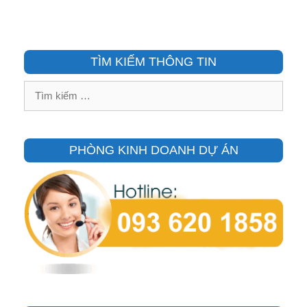
TÌM KIẾM THÔNG TIN
Tìm
kiếm
cho:
PHÒNG KINH DOANH DỰ ÁN