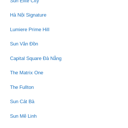
Sun Elite City
Hà Nội Signature
Lumiere Prime Hill
Sun Vân Đồn
Capital Square Đà Nẵng
The Matrix One
The Fullton
Sun Cát Bà
Sun Mê Linh