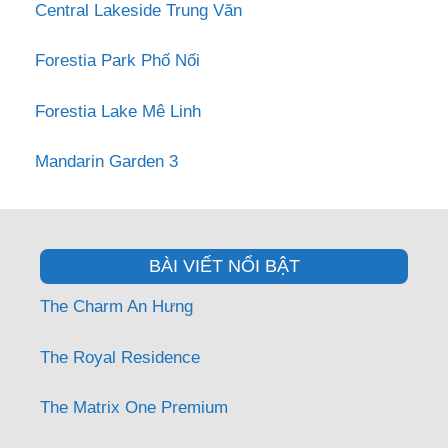
Central Lakeside Trung Văn
Forestia Park Phố Nối
Forestia Lake Mê Linh
Mandarin Garden 3
BÀI VIẾT NỔI BẬT
The Charm An Hưng
The Royal Residence
The Matrix One Premium