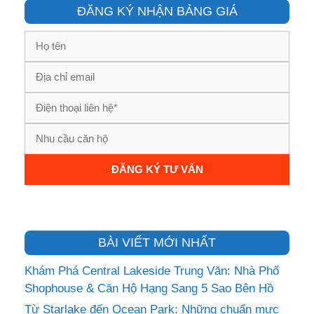
ĐĂNG KÝ NHẬN BẢNG GIÁ
BÀI VIẾT MỚI NHẤT
Khám Phá Central Lakeside Trung Văn: Nhà Phố
Shophouse & Căn Hộ Hạng Sang 5 Sao Bên Hồ
Từ Starlake đến Ocean Park: Những chuẩn mực