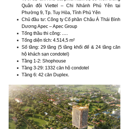
Quân đội Viettel – Chi Nhánh Phú Yên tại
Phường 9, Tp. Tuy Hòa, Tỉnh Phú Yên
Chủ đầu tư: Công ty Cổ phần Châu Á Thái Bình
Dương Apec – Apec Group
Tổng thầu thi công: ….
Tổng diện tích: 4.514,5 m²
Số tầng: 29 tầng (5 tầng khối đế & 24 tầng căn
hộ khách sạn condotel)
Tầng 1-2: Shophouse
Tầng 3-29: 1332 căn hộ condotel
Tầng 6: 42 căn Duplex.