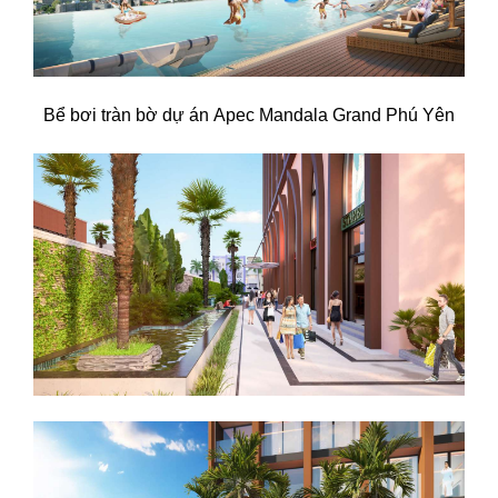
Bể bơi tràn bờ dự án Apec Mandala Grand Phú Yên