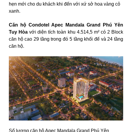
hẹn mới cho du khách khi đến với xứ sở hoa vàng cỏ
xanh.
Căn hộ Condotel Apec Mandala Grand Phú Yên
Tuy Hòa
với diện tích toàn khu 4.514,5 m² có 2 Block
căn hộ cao 29 tầng trong đó 5 tầng khối đế và 24 tầng
căn hộ.
Số lượng căn hộ Apec Mandala Grand Phú Yên