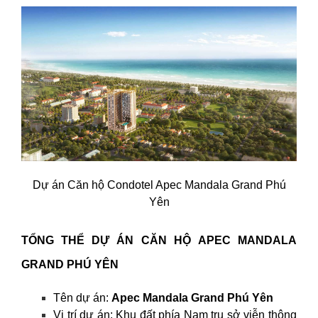
Dự án Căn hộ Condotel Apec Mandala Grand Phú
Yên
TỔNG THỂ DỰ ÁN CĂN HỘ APEC MANDALA
GRAND PHÚ YÊN
Tên dự án:
Apec Mandala Grand Phú Yên
Vị trí dự án: Khu đất phía Nam trụ sở viễn thông