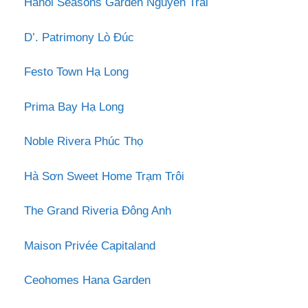
Hanoi Seasons Garden Nguyễn Trãi
D’. Patrimony Lò Đúc
Festo Town Hạ Long
Prima Bay Hạ Long
Noble Rivera Phúc Thọ
Hà Sơn Sweet Home Trạm Trôi
The Grand Riveria Đông Anh
Maison Privée Capitaland
Ceohomes Hana Garden