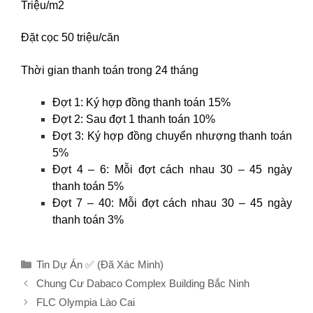
Triệu/m2
Đặt cọc 50 triệu/căn
Thời gian thanh toán trong 24 tháng
Đợt 1: Ký hợp đồng thanh toán 15%
Đợt 2: Sau đợt 1 thanh toán 10%
Đợt 3: Ký hợp đồng chuyển nhượng thanh toán
5%
Đợt 4 – 6: Mỗi đợt cách nhau 30 – 45 ngày
thanh toán 5%
Đợt 7 – 40: Mỗi đợt cách nhau 30 – 45 ngày
thanh toán 3%
Danh
Tin Dự Án ✅ (Đã Xác Minh)
mục
Chung Cư Dabaco Complex Building Bắc Ninh
FLC Olympia Lào Cai