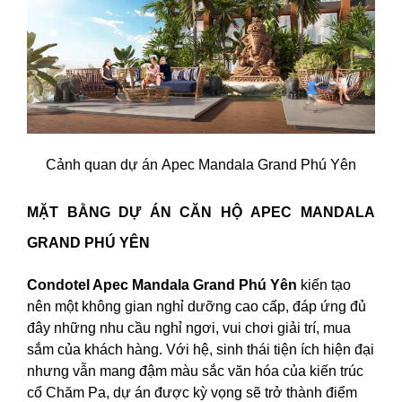
Cảnh quan dự án Apec Mandala Grand Phú Yên
MẶT BẰNG DỰ ÁN CĂN HỘ APEC MANDALA
GRAND PHÚ YÊN
Condotel Apec Mandala Grand Phú Yên
kiến tạo
nên một không gian nghỉ dưỡng cao cấp, đáp ứng đủ
đây những nhu cầu nghỉ ngơi, vui chơi giải trí, mua
sắm của khách hàng. Với hệ, sinh thái tiện ích hiện đại
nhưng vẫn mang đậm màu sắc văn hóa của kiến trúc
cổ Chăm Pa, dự án được kỳ vọng sẽ trở thành điểm