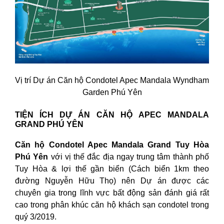
Vị trí Dự án Căn hộ Condotel Apec Mandala Wyndham
Garden Phú Yên
TIỆN ÍCH DỰ ÁN CĂN HỘ APEC MANDALA
GRAND PHÚ YÊN
Căn hộ Condotel Apec Mandala Grand Tuy Hòa
Phú Yên
với vị thế đắc địa ngay trung tâm thành phố
Tuy Hòa & lợi thế gần biển (Cách biển 1km theo
đường Nguyễn Hữu Thọ) nên Dự án được các
chuyên gia trong lĩnh vực bất động sản đánh giá rất
cao trong phân khúc căn hộ khách sạn condotel trong
quý 3/2019.