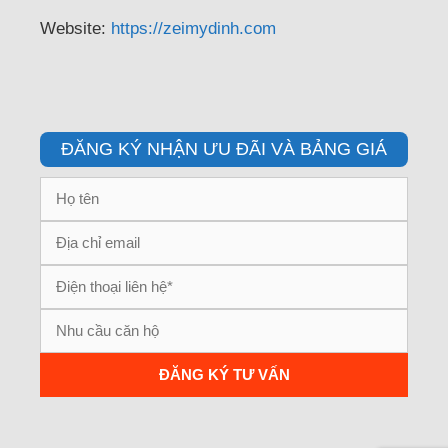
Website:
https://zeimydinh.com
ĐĂNG KÝ NHẬN ƯU ĐÃI VÀ BẢNG GIÁ