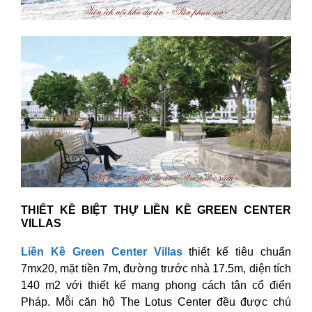
THIẾT KỀ BIỆT THỰ LIỀN KỀ GREEN CENTER
VILLAS
Liền Kề Green Center Villas
thiết kế tiêu chuẩn
7mx20, mặt tiền 7m, đường trước nhà 17.5m, diện tích
140 m2 với thiết kế mang phong cách tân cổ điển
Pháp. Mỗi căn hộ The Lotus Center đều được chú