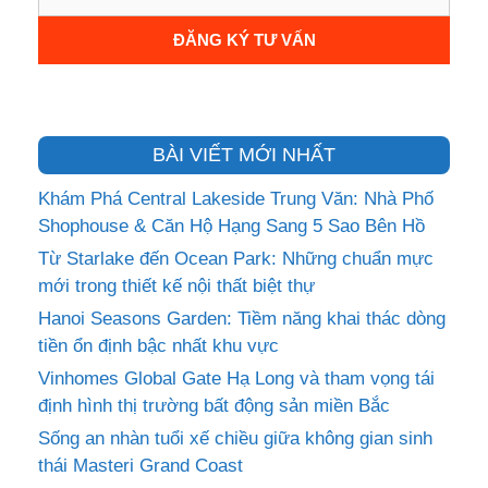
BÀI VIẾT MỚI NHẤT
Khám Phá Central Lakeside Trung Văn: Nhà Phố
Shophouse & Căn Hộ Hạng Sang 5 Sao Bên Hồ
Từ Starlake đến Ocean Park: Những chuẩn mực
mới trong thiết kế nội thất biệt thự
Hanoi Seasons Garden: Tiềm năng khai thác dòng
tiền ổn định bậc nhất khu vực
Vinhomes Global Gate Hạ Long và tham vọng tái
định hình thị trường bất động sản miền Bắc
Sống an nhàn tuổi xế chiều giữa không gian sinh
thái Masteri Grand Coast