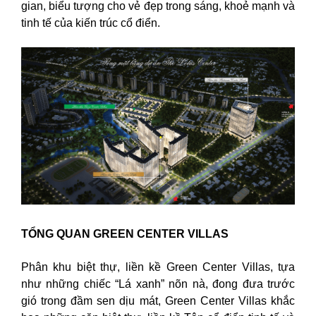
gian, biểu tượng cho vẻ đẹp trong sáng, khoẻ mạnh và
tinh tế của kiến trúc cổ điển.
TỔNG QUAN GREEN CENTER VILLAS
Phân khu biệt thự, liền kề Green Center Villas, tựa
như những chiếc “Lá xanh” nõn nà, đong đưa trước
gió trong đầm sen dịu mát, Green Center Villas khắc