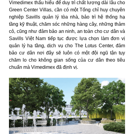
Vimedimex thấu hiểu để duy trì chất lượng dài lâu cho
Green Center Villas, cần có một Tổng chỉ huy chuyên
nghiệp Savills quản lý tòa nhà, bảo trì hệ thống hạ
tầng kỹ thuật, chăm sóc những hàng cây, những thảm
cỏ, cũng như đảm bảo an ninh, an toàn cho cư dân và
Savills Việt Nam tiếp tục được lựa chọn làm đơn vị
quản lý hạ tầng, dịch vụ cho The Lotus Center, đảm
bảo cư dân nơi đây sẽ luôn có một đội ngũ tận tụy
chăm lo cho không gian sống của cư dân theo tiêu
chuẩn mà Vimedimex đã định vị.