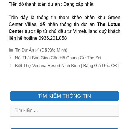
Tiến độ thanh toán dự án : Đang cập nhật
Trên đây là thông tin tham khảo phân khu Green
Center Villas, để nhận thông tin dự án
The Lotus
Center
trực tiếp từ chủ đầu tư Vimefulland quý khách
liên hệ hotline 0936.201.858
Danh
Tin Dự Án ✅ (Đã Xác Minh)
mục
Nội Thất Bàn Giao Căn Hộ Chung Cư The Zei
Biệt Thự Vedana Resort Ninh Bình | Bảng Giá Gốc CĐT
TÌM KIẾM THÔNG TIN
Tìm
kiếm
cho: