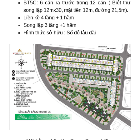
BT5C: 6 căn ra trước trong 12 căn ( Biệt thự
song lập 12mx30, mặt tiền 12m, đường 21,5m).
Liền kề 4 tầng + 1 hầm
Song lập 3 tầng +1 hầm
Hình thức sở hữu : Sổ đỏ lâu dài