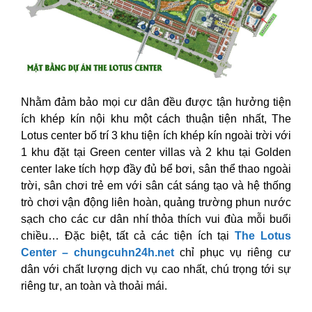
Nhằm đảm bảo mọi cư dân đều được tận hưởng tiện
ích khép kín nội khu một cách thuận tiện nhất, The
Lotus center bố trí 3 khu tiện ích khép kín ngoài trời với
1 khu đặt tại Green center villas và 2 khu tại Golden
center lake tích hợp đầy đủ bể bơi, sân thể thao ngoài
trời, sân chơi trẻ em với sân cát sáng tạo và hệ thống
trò chơi vận động liên hoàn, quảng trường phun nước
sạch cho các cư dân nhí thỏa thích vui đùa mỗi buổi
chiều… Đặc biệt, tất cả các tiện ích tại
The Lotus
Center – chungcuhn24h.net
chỉ phục vụ riêng cư
dân với chất lượng dịch vụ cao nhất, chú trọng tới sự
riêng tư, an toàn và thoải mái.