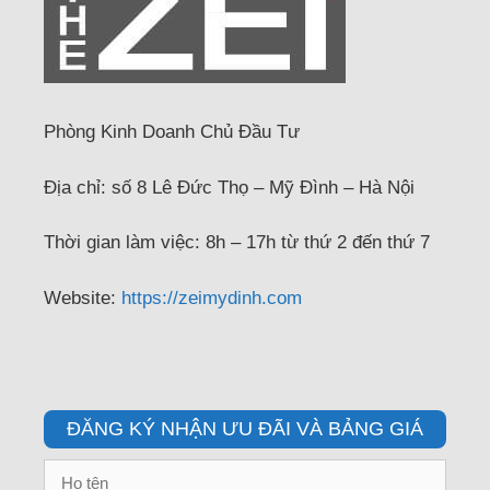
Phòng Kinh Doanh Chủ Đầu Tư
Địa chỉ: số 8 Lê Đức Thọ – Mỹ Đình – Hà Nội
Thời gian làm việc: 8h – 17h từ thứ 2 đến thứ 7
Website:
https://zeimydinh.com
ĐĂNG KÝ NHẬN ƯU ĐÃI VÀ BẢNG GIÁ