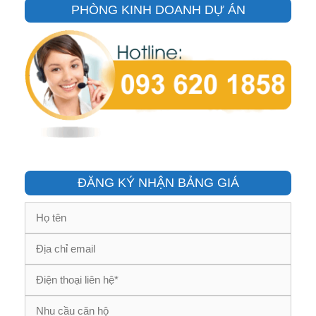
PHÒNG KINH DOANH DỰ ÁN
ĐĂNG KÝ NHẬN BẢNG GIÁ