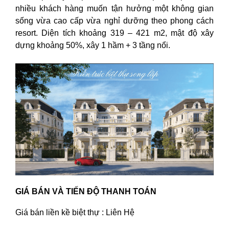
nhiều khách hàng muốn tận hưởng một không gian
sống vừa cao cấp vừa nghỉ dưỡng theo phong cách
resort. Diện tích khoảng 319 – 421 m2, mật độ xây
dựng khoảng 50%, xây 1 hầm + 3 tầng nổi.
GIÁ BÁN VÀ TIẾN ĐỘ THANH TOÁN
Giá bán liền kề biệt thự : Liên Hệ