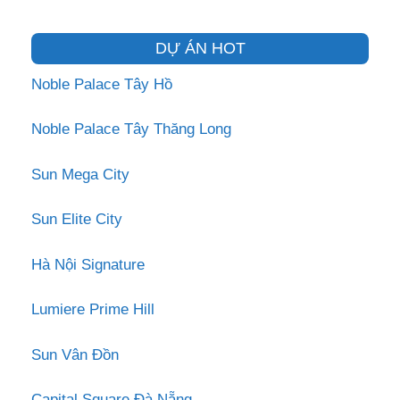
DỰ ÁN HOT
Noble Palace Tây Hồ
Noble Palace Tây Thăng Long
Sun Mega City
Sun Elite City
Hà Nội Signature
Lumiere Prime Hill
Sun Vân Đồn
Capital Square Đà Nẵng