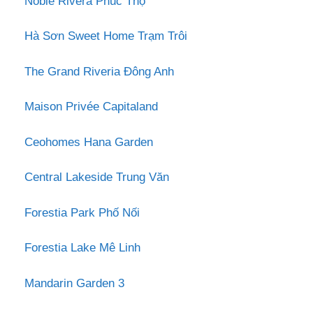
Noble Rivera Phúc Thọ
Hà Sơn Sweet Home Trạm Trôi
The Grand Riveria Đông Anh
Maison Privée Capitaland
Ceohomes Hana Garden
Central Lakeside Trung Văn
Forestia Park Phố Nối
Forestia Lake Mê Linh
Mandarin Garden 3