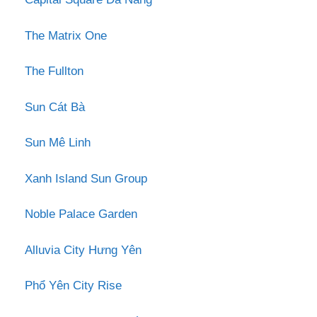
The Matrix One
The Fullton
Sun Cát Bà
Sun Mê Linh
Xanh Island Sun Group
Noble Palace Garden
Alluvia City Hưng Yên
Phổ Yên City Rise