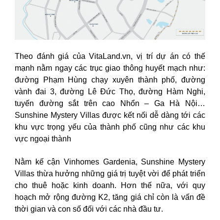
Theo đánh giá của VitaLand.vn, vị trí dự án có thế
mạnh nằm ngay các trục giao thông huyết mạch như:
đường Phạm Hùng chạy xuyên thành phố, đường
vành đai 3, đường Lê Đức Thọ, đường Hàm Nghi,
tuyến đường sắt trên cao Nhổn – Ga Hà Nội…
Sunshine Mystery Villas được kết nối dễ dàng tới các
khu vực trọng yếu của thành phố cũng như các khu
vực ngoại thành
Nằm kế cận Vinhomes Gardenia, Sunshine Mystery
Villas thừa hưởng những giá trị tuyệt vời để phát triển
cho thuê hoặc kinh doanh. Hơn thế nữa, với quy
hoạch mở rộng đường K2, tăng giá chỉ còn là vấn đề
thời gian và con số đối với các nhà đầu tư.