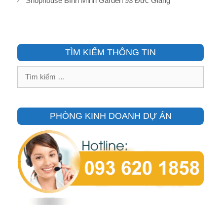
Shophouse Bình Minh Garden 93 Đức Giang
TÌM KIẾM THÔNG TIN
Tìm
kiếm
cho:
PHÒNG KINH DOANH DỰ ÁN