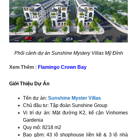
Phối cảnh dự án Sunshine Mystery Villas Mỹ Đình
Xem Thêm :
Flamingo Crown Bay
Giới Thiệu Dự Án
Tên dự án:
Sunshine Myster Villas
Chủ đầu tư: Tập đoàn Sunshine Group
Vị trí dự án: Mặt đường K2, kế cận Vinhomes
Gardenia
Quy mô: 8218 m2
Bao gồm: 43 lô shophouse liền kề & 3 lô nhà