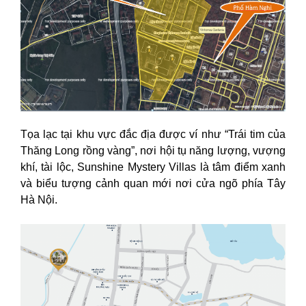
Tọa lạc tại khu vực đắc địa được ví như “Trái tim của
Thăng Long rồng vàng”, nơi hội tụ năng lượng, vượng
khí, tài lộc, Sunshine Mystery Villas là tâm điểm xanh
và biểu tượng cảnh quan mới nơi cửa ngõ phía Tây
Hà Nội.