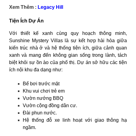
Xem Thêm :
Legacy Hill
Tiện Ích Dự Án
Với thiết kế xanh cùng quy hoạch thông minh,
Sunshine Mystery Villas là sự kết hợp hài hòa giữa
kiến trúc nhà ở và hệ thống tiện ích, giữa cảnh quan
xanh và mang đến không gian sống trong lành, tách
biệt khỏi sự ồn ào của phố thị. Dự án sở hữu các tiện
ích nội khu đa dạng như:
Bể bơi trước mặt
Khu vui chơi trẻ em
Vườn nướng BBQ
Vườn cộng đồng dân cư.
Đài phun nước.
Hệ thống đỗ xe linh hoạt với giao thông hạ
ngầm.