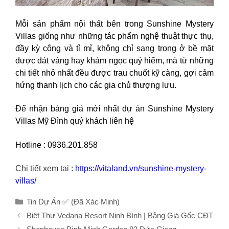
Mỗi sản phẩm nội thất bên trong Sunshine Mystery
Villas giống như những tác phẩm nghệ thuật thực thụ,
đầy kỳ công và tỉ mỉ, không chỉ sang trọng ở bề mặt
được dát vàng hay khảm ngọc quý hiếm, mà từ những
chi tiết nhỏ nhất đều được trau chuốt kỹ càng, gợi cảm
hứng thanh lịch cho các gia chủ thượng lưu.
Để nhận bảng giá mới nhất dự án Sunshine Mystery
Villas Mỹ Đình quý khách liên hệ
Hotline : 0936.201.858
Chi tiết xem tại :
https://vitaland.vn/sunshine-mystery-
villas/
Danh
Tin Dự Án ✅ (Đã Xác Minh)
mục
Biệt Thự Vedana Resort Ninh Bình | Bảng Giá Gốc CĐT