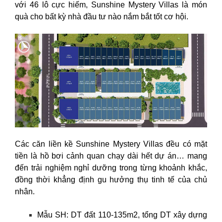
với 46 lô cực hiếm, Sunshine Mystery Villas là món
quà cho bất kỳ nhà đầu tư nào nắm bắt tốt cơ hội.
Các căn liền kề Sunshine Mystery Villas đều có mặt
tiền là hồ bơi cảnh quan chạy dài hết dự án… mang
đến trải nghiệm nghỉ dưỡng trong từng khoảnh khắc,
đồng thời khẳng định gu hưởng thụ tinh tế của chủ
nhân.
Mẫu SH: DT đất 110-135m2, tổng DT xây dựng