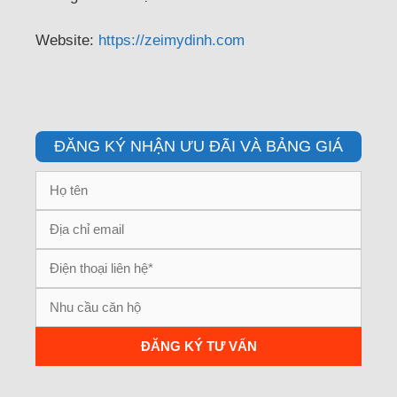
Website:
https://zeimydinh.com
ĐĂNG KÝ NHẬN ƯU ĐÃI VÀ BẢNG GIÁ