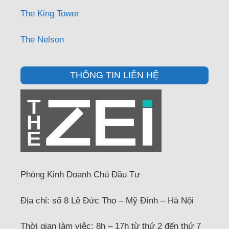
The King Tower
The Nelson
THÔNG TIN LIÊN HỆ
Phòng Kinh Doanh Chủ Đầu Tư
Địa chỉ: số 8 Lê Đức Thọ – Mỹ Đình – Hà Nội
Thời gian làm việc: 8h – 17h từ thứ 2 đến thứ 7