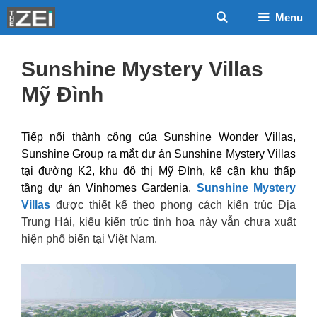
Chuyển
Menu
đến
nội
dung
Sunshine Mystery Villas
Mỹ Đình
Tiếp nối thành công của Sunshine Wonder Villas,
Sunshine Group ra mắt dự án Sunshine Mystery Villas
tại đường K2, khu đô thị Mỹ Đình, kế cận khu thấp
tầng dự án Vinhomes Gardenia.
Sunshine Mystery
Villas
được thiết kế theo phong cách kiến trúc Địa
Trung Hải, kiểu kiến trúc tinh hoa này vẫn chưa xuất
hiện phổ biến tại Việt Nam.