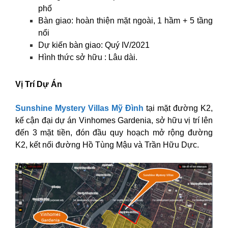
phố
Bàn giao: hoàn thiện mặt ngoài, 1 hầm + 5 tầng
nổi
Dự kiến bàn giao: Quý IV/2021
Hình thức sở hữu : Lâu dài.
Vị Trí Dự Án
Sunshine Mystery Villas Mỹ Đình
tại mặt đường K2,
kế cận đại dự án Vinhomes Gardenia, sở hữu vị trí lên
đến 3 mặt tiền, đón đầu quy hoạch mở rộng đường
K2, kết nối đường Hồ Tùng Mậu và Trần Hữu Dực.