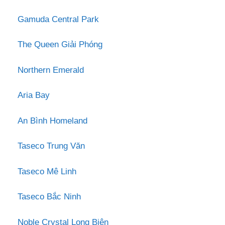
Gamuda Central Park
The Queen Giải Phóng
Northern Emerald
Aria Bay
An Bình Homeland
Taseco Trung Văn
Taseco Mê Linh
Taseco Bắc Ninh
Noble Crystal Long Biên