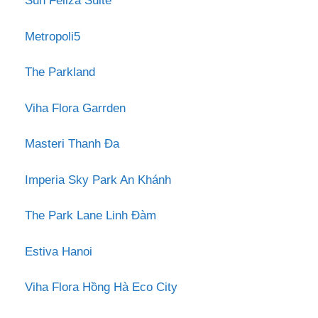
Sun Feliza Suite
Metropoli5
The Parkland
Viha Flora Garrden
Masteri Thanh Đa
Imperia Sky Park An Khánh
The Park Lane Linh Đàm
Estiva Hanoi
Viha Flora Hồng Hà Eco City