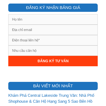
ĐĂNG KÝ NHẬN BẢNG GIÁ
BÀI VIẾT MỚI NHẤT
Khám Phá Central Lakeside Trung Văn: Nhà Phố
Shophouse & Căn Hộ Hạng Sang 5 Sao Bên Hồ