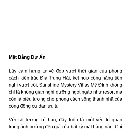
Mặt Bằng Dự Án
Lấy cảm hứng từ vẻ đẹp vượt thời gian của phong
cách kiến trúc Địa Trung Hải, kết hợp công năng tiện
nghi vượt trội, Sunshine Mystery Villas Mỹ Đình không
chỉ là không gian nghỉ dưỡng ngọt ngào như resort mà
còn là biểu tượng cho phong cách sống thanh nhã của
cộng đồng cư dân ưu tú.
Với số lượng có hạn, đây luôn là một yếu tố quan
trọng ảnh hưởng đến giá của bất kỳ mặt hàng nào. Chỉ